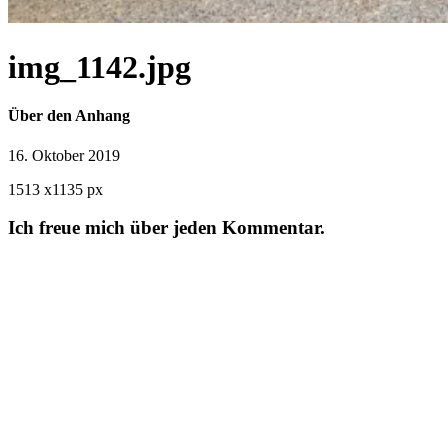
img_1142.jpg
Über den Anhang
16. Oktober 2019
1513
x
1135 px
Ich freue mich über jeden Kommentar.