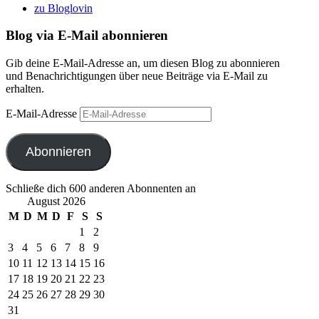
zu Bloglovin
Blog via E-Mail abonnieren
Gib deine E-Mail-Adresse an, um diesen Blog zu abonnieren
und Benachrichtigungen über neue Beiträge via E-Mail zu
erhalten.
E-Mail-Adresse
Abonnieren
Schließe dich 600 anderen Abonnenten an
August 2026
M
D
M
D
F
S
S
1
2
3
4
5
6
7
8
9
10
11
12
13
14
15
16
17
18
19
20
21
22
23
24
25
26
27
28
29
30
31