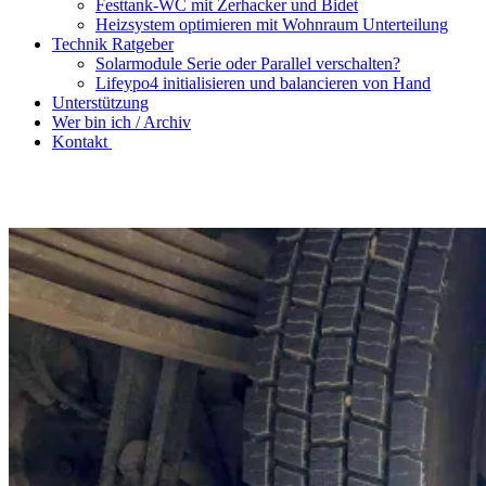
Festtank-WC mit Zerhacker und Bidet
Heizsystem optimieren mit Wohnraum Unterteilung
Technik Ratgeber
Solarmodule Serie oder Parallel verschalten?
Lifeypo4 initialisieren und balancieren von Hand
Unterstützung
Wer bin ich / Archiv
Kontakt