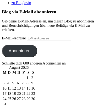
zu Bloglovin
Blog via E-Mail abonnieren
Gib deine E-Mail-Adresse an, um diesen Blog zu abonnieren
und Benachrichtigungen über neue Beiträge via E-Mail zu
erhalten.
E-Mail-Adresse
Abonnieren
Schließe dich 600 anderen Abonnenten an
August 2026
M
D
M
D
F
S
S
1
2
3
4
5
6
7
8
9
10
11
12
13
14
15
16
17
18
19
20
21
22
23
24
25
26
27
28
29
30
31