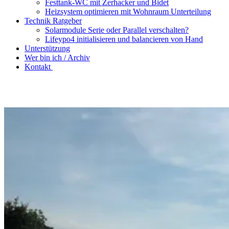
Festtank-WC mit Zerhacker und Bidet
Heizsystem optimieren mit Wohnraum Unterteilung
Technik Ratgeber
Solarmodule Serie oder Parallel verschalten?
Lifeypo4 initialisieren und balancieren von Hand
Unterstützung
Wer bin ich / Archiv
Kontakt