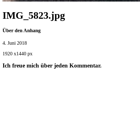
IMG_5823.jpg
Über den Anhang
4. Juni 2018
1920
x
1440 px
Ich freue mich über jeden Kommentar.