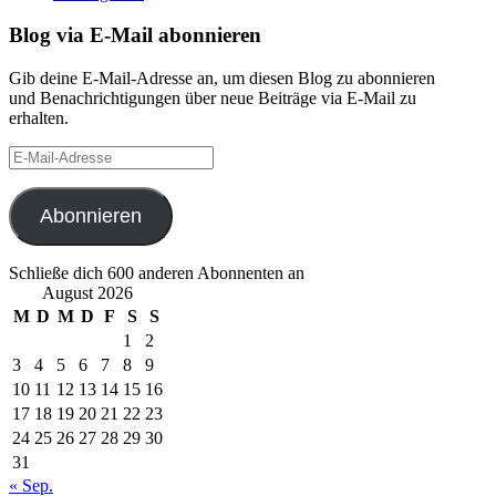
Blog via E-Mail abonnieren
Gib deine E-Mail-Adresse an, um diesen Blog zu abonnieren
und Benachrichtigungen über neue Beiträge via E-Mail zu
erhalten.
E-
Mail-
Adresse
Abonnieren
Schließe dich 600 anderen Abonnenten an
August 2026
M
D
M
D
F
S
S
1
2
3
4
5
6
7
8
9
10
11
12
13
14
15
16
17
18
19
20
21
22
23
24
25
26
27
28
29
30
31
« Sep.