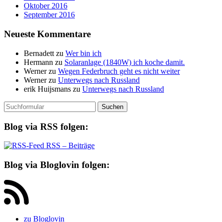
Oktober 2016
September 2016
Neueste Kommentare
Bernadett
zu
Wer bin ich
Hermann
zu
Solaranlage (1840W) ich koche damit.
Werner
zu
Wegen Federbruch geht es nicht weiter
Werner
zu
Unterwegs nach Russland
erik Huijsmans
zu
Unterwegs nach Russland
Suchen
nach:
Blog via RSS folgen:
RSS – Beiträge
Blog via Bloglovin folgen:
zu Bloglovin