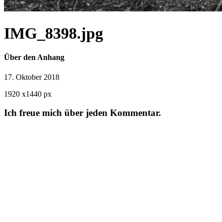
IMG_8398.jpg
Über den Anhang
17. Oktober 2018
1920
x
1440 px
Ich freue mich über jeden Kommentar.