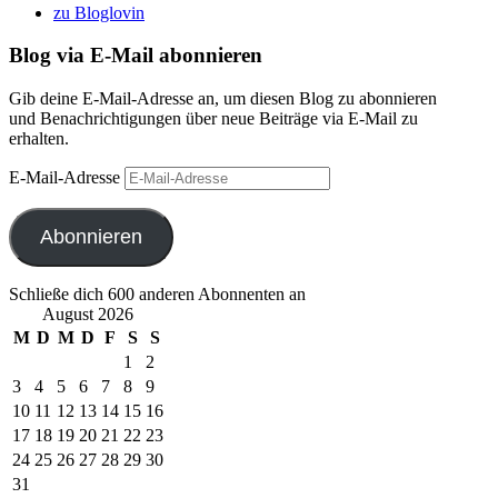
zu Bloglovin
Blog via E-Mail abonnieren
Gib deine E-Mail-Adresse an, um diesen Blog zu abonnieren
und Benachrichtigungen über neue Beiträge via E-Mail zu
erhalten.
E-Mail-Adresse
Abonnieren
Schließe dich 600 anderen Abonnenten an
August 2026
M
D
M
D
F
S
S
1
2
3
4
5
6
7
8
9
10
11
12
13
14
15
16
17
18
19
20
21
22
23
24
25
26
27
28
29
30
31