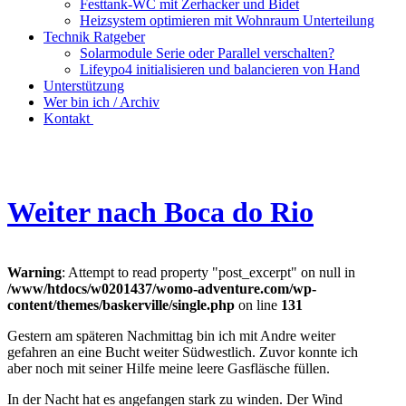
Festtank-WC mit Zerhacker und Bidet
Heizsystem optimieren mit Wohnraum Unterteilung
Technik Ratgeber
Solarmodule Serie oder Parallel verschalten?
Lifeypo4 initialisieren und balancieren von Hand
Unterstützung
Wer bin ich / Archiv
Kontakt
Weiter nach Boca do Rio
Warning
: Attempt to read property "post_excerpt" on null in
/www/htdocs/w0201437/womo-adventure.com/wp-
content/themes/baskerville/single.php
on line
131
Gestern am späteren Nachmittag bin ich mit Andre weiter
gefahren an eine Bucht weiter Südwestlich. Zuvor konnte ich
aber noch mit seiner Hilfe meine leere Gasfläsche füllen.
In der Nacht hat es angefangen stark zu winden. Der Wind