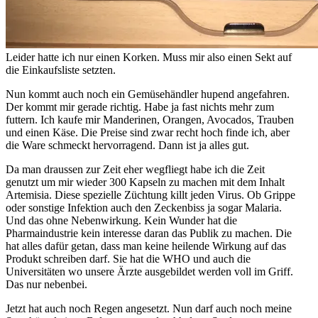
Leider hatte ich nur einen Korken. Muss mir also einen Sekt auf
die Einkaufsliste setzten.
Nun kommt auch noch ein Gemüsehändler hupend angefahren.
Der kommt mir gerade richtig. Habe ja fast nichts mehr zum
futtern. Ich kaufe mir Manderinen, Orangen, Avocados, Trauben
und einen Käse. Die Preise sind zwar recht hoch finde ich, aber
die Ware schmeckt hervorragend. Dann ist ja alles gut.
Da man draussen zur Zeit eher wegfliegt habe ich die Zeit
genutzt um mir wieder 300 Kapseln zu machen mit dem Inhalt
Artemisia. Diese spezielle Züchtung killt jeden Virus. Ob Grippe
oder sonstige Infektion auch den Zeckenbiss ja sogar Malaria.
Und das ohne Nebenwirkung. Kein Wunder hat die
Pharmaindustrie kein interesse daran das Publik zu machen. Die
hat alles dafür getan, dass man keine heilende Wirkung auf das
Produkt schreiben darf. Sie hat die WHO und auch die
Universitäten wo unsere Ärzte ausgebildet werden voll im Griff.
Das nur nebenbei.
Jetzt hat auch noch Regen angesetzt. Nun darf auch noch meine