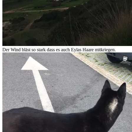
Der Wind bläst so stark dass es auch Eylas Haare mitkriegen.