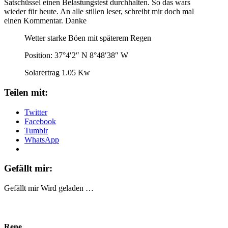
Satschüssel einen Belastungstest durchhalten. So das wars
wieder für heute. An alle stillen leser, schreibt mir doch mal
einen Kommentar. Danke
Wetter starke Böen mit späterem Regen
Position: 37°4′2″ N 8°48′38″ W
Solarertrag 1.05 Kw
Teilen mit:
Twitter
Facebook
Tumblr
WhatsApp
Gefällt mir:
Gefällt mir
Wird geladen …
Rene