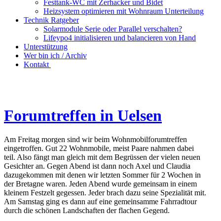
Festtank-WC mit Zerhacker und Bidet
Heizsystem optimieren mit Wohnraum Unterteilung
Technik Ratgeber
Solarmodule Serie oder Parallel verschalten?
Lifeypo4 initialisieren und balancieren von Hand
Unterstützung
Wer bin ich / Archiv
Kontakt
Forumtreffen in Uelsen
Am Freitag morgen sind wir beim Wohnmobilforumtreffen
eingetroffen. Gut 22 Wohnmobile, meist Paare nahmen dabei
teil. Also fängt man gleich mit dem Begrüssen der vielen neuen
Gesichter an. Gegen Abend ist dann noch Axel und Claudia
dazugekommen mit denen wir letzten Sommer für 2 Wochen in
der Bretagne waren. Jeden Abend wurde gemeinsam in einem
kleinem Festzelt gegessen. Jeder brach dazu seine Spezialität mit.
Am Samstag ging es dann auf eine gemeinsamme Fahrradtour
durch die schönen Landschaften der flachen Gegend.