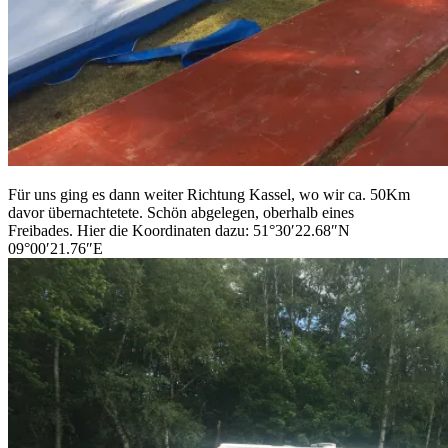
Für uns ging es dann weiter Richtung Kassel, wo wir ca. 50Km
davor übernachtetete. Schön abgelegen, oberhalb eines
Freibades. Hier die Koordinaten dazu: 51°30′22.68″N
09°00′21.76″E