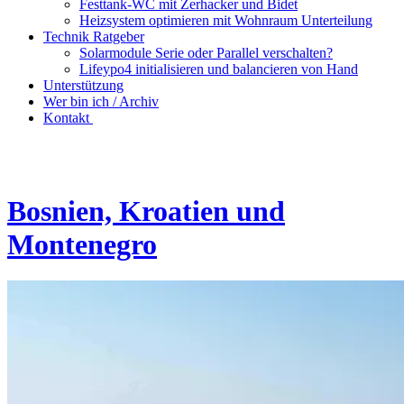
Festtank-WC mit Zerhacker und Bidet
Heizsystem optimieren mit Wohnraum Unterteilung
Technik Ratgeber
Solarmodule Serie oder Parallel verschalten?
Lifeypo4 initialisieren und balancieren von Hand
Unterstützung
Wer bin ich / Archiv
Kontakt
Bosnien, Kroatien und
Montenegro