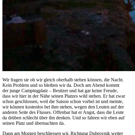
Wir fragen sie ob wir gleich oberhalb stehen können, die Nacht.
Kein Problem und so bleiben wir da. Doch am Abend kommt
der junge Campingplatz – Besitzer und hat gar keine Freude,
dass wir hier in der Nähe seinen Platzes wild stehen. Er hat zwar
schon geschlossen, weil die Saison schon vorbei ist und meinte,
wir können kostenlos bei ihm stehen, wegen den Leuten auf der
anderen Seite des Flusses. Offenbar hat er Angst, dass die Leute
da drüben schlecht über ihn denken. Und so fahren wir eben auf
seinen Platz und übernachten da.
Dann am Morgen beschliessen wir, Richtung Dubrovnik weiter