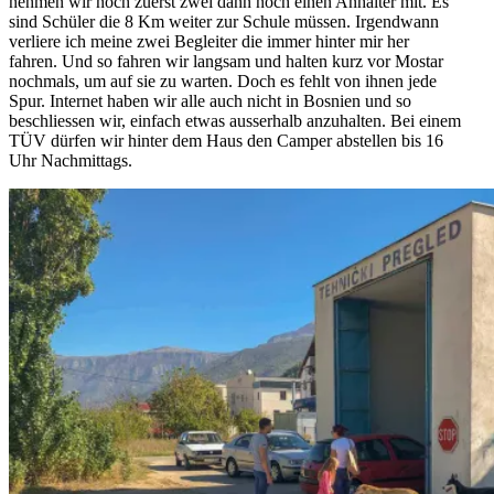
nehmen wir noch zuerst zwei dann noch einen Anhalter mit. Es
sind Schüler die 8 Km weiter zur Schule müssen. Irgendwann
verliere ich meine zwei Begleiter die immer hinter mir her
fahren. Und so fahren wir langsam und halten kurz vor Mostar
nochmals, um auf sie zu warten. Doch es fehlt von ihnen jede
Spur. Internet haben wir alle auch nicht in Bosnien und so
beschliessen wir, einfach etwas ausserhalb anzuhalten. Bei einem
TÜV dürfen wir hinter dem Haus den Camper abstellen bis 16
Uhr Nachmittags.