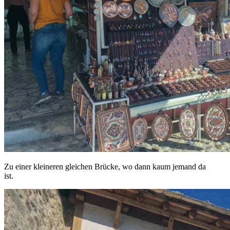
Zu einer kleineren gleichen Brücke, wo dann kaum jemand da
ist.